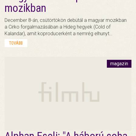
mozikban
December 8-án, csütörtökön debütál a magyar mozikban
a Cirko forgalmazásában a Hideg hegyek (Cold of
Kalandar), amit koproducerként a nemrég elhunyt…
TOVÁBB
magazin