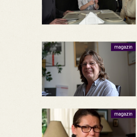
magazin
magazin