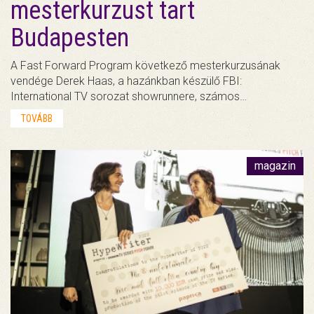
mesterkurzust tart
Budapesten
A Fast Forward Program következő mesterkurzusának
vendége Derek Haas, a hazánkban készülő FBI:
International TV sorozat showrunnere, számos…
TOVÁBB
magazin