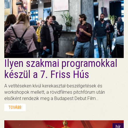
Ilyen szakmai programokkal
készül a 7. Friss Hús
A vetítéseken kívül kerekasztal-beszélgetések és
workshopok mellett, a rövidfilmes pitchfórum után
elsőként rendezik meg a Budapest Debut Film…
TOVÁBB
hír