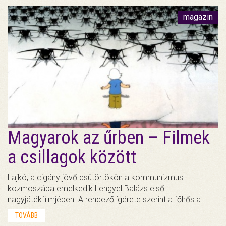
magazin
Magyarok az űrben – Filmek
a csillagok között
Lajkó, a cigány jövő csütörtökön a kommunizmus
kozmoszába emelkedik Lengyel Balázs első
nagyjátékfilmjében. A rendező ígérete szerint a főhős a…
TOVÁBB