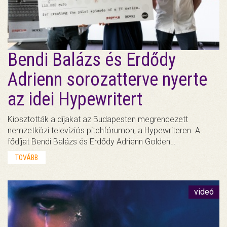
Bendi Balázs és Erdődy
Adrienn sorozatterve nyerte
az idei Hypewritert
Kiosztották a díjakat az Budapesten megrendezett
nemzetközi televíziós pitchfórumon, a Hypewriteren. A
fődíjat Bendi Balázs és Erdődy Adrienn Golden…
TOVÁBB
videó