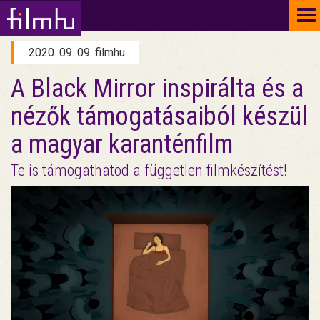
To
na
2020. 09. 09. filmhu
A Black Mirror inspirálta és a
nézők támogatásaiból készül
a magyar karanténfilm
Te is támogathatod a független filmkészítést!