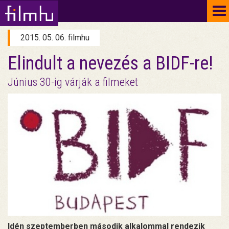
To
na
2015. 05. 06. filmhu
Elindult a nevezés a BIDF-re!
Június 30-ig várják a filmeket
Idén szeptemberben második alkalommal rendezik