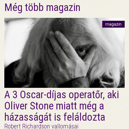
Még több magazin
magazin
A 3 Oscar-díjas operatőr, aki
Oliver Stone miatt még a
házasságát is feláldozta
Robert Richardson vallomásai