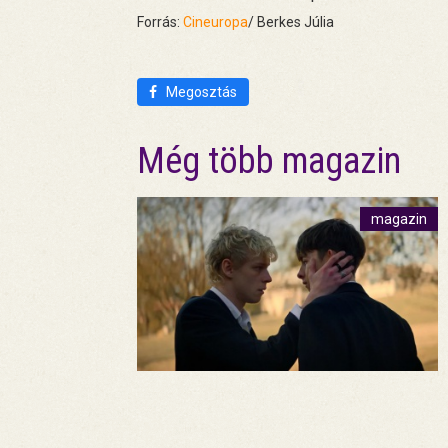
Forrás:
Cineuropa
/ Berkes Júlia
Megosztás
Még több magazin
magazin