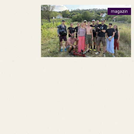
magazin