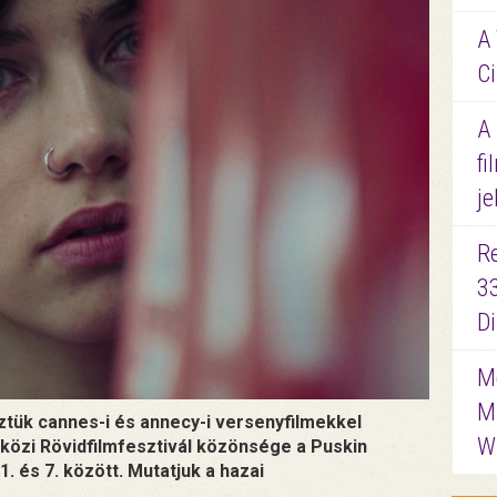
A 
Ci
A
fi
je
R
3
D
Me
M
tük cannes-i és annecy-i versenyfilmekkel
W
közi Rövidfilmfesztivál közönsége a Puskin
. és 7. között. Mutatjuk a hazai