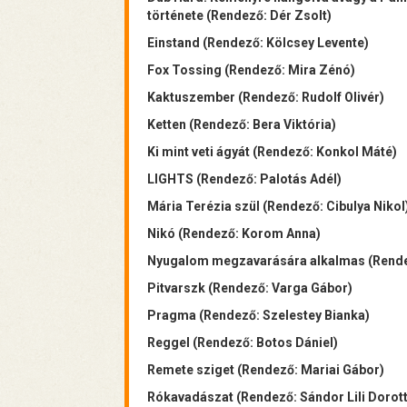
története (Rendező: Dér Zsolt)
Einstand (Rendező: Kölcsey Levente)
Fox Tossing (Rendező: Mira Zénó)
Kaktuszember (Rendező: Rudolf Olivér)
Ketten (Rendező: Bera Viktória)
Ki mint veti ágyát (Rendező: Konkol Máté)
LIGHTS (Rendező: Palotás Adél)
Mária Terézia szül (Rendező: Cibulya Nikol
Nikó (Rendező: Korom Anna)
Nyugalom megzavarására alkalmas (Rende
Pitvarszk (Rendező: Varga Gábor)
Pragma (Rendező: Szelestey Bianka)
Reggel (Rendező: Botos Dániel)
Remete sziget (Rendező: Mariai Gábor)
Rókavadászat (Rendező: Sándor Lili Dorot