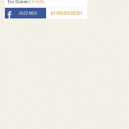
Eric Draven /
A holló
OSZD MEG!
AZ ÖSSZES IDÉZET