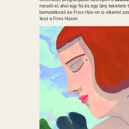
meséli el, ahol egy fiú és egy lány tekintete 
bemutatkozó és Friss Hús-on is sikerrel sze
lesz a Friss Húson.