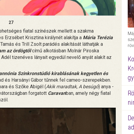
27
tehetséges fiatal színészek mellett a szakma
Máj
s Erzsébet Krisztina királynét alakítja a
Mária Terézia
sze
más és Trill Zsolt parádés alakítását láthatják a
röv
am az ördögtől
című alkotásban Molnár Piroska
Adél tizenéves lányait egyedül nevelő anyát alakít az
Ko
Kr
nnónia Szinkronstúdió kirablásának kegyetlen és
gy
nd és Harsányi Gábor tűnnek fel cameo-szerepekben.
ara és Szőke Abigél (
Akik maradtak, A besúgó
) anya -
Rö
orvátországban forgatott
Caravan
ban, amely négy fiatal
szól.
ni
De
ad