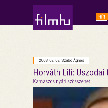
HIRDETÉS
HÍR
2008. 02. 02. Szabó Ágnes
Horváth Lili: Uszodai 
Kamaszos nyári szösszenet