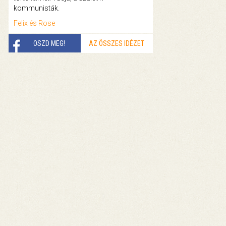
kommunisták.
Felix és Rose
OSZD MEG!
AZ ÖSSZES IDÉZET