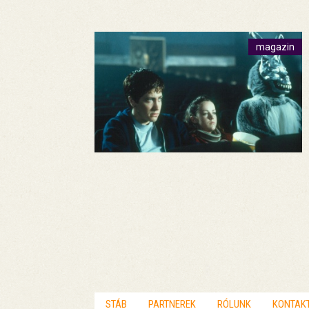
magazin
STÁB
PARTNEREK
RÓLUNK
KONTAK