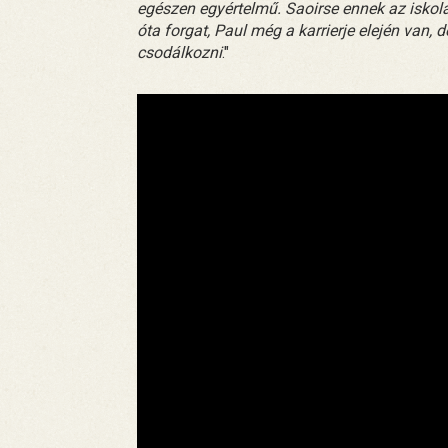
egészen egyértelmű. Saoirse ennek az iskola
óta forgat, Paul még a karrierje elején van
csodálkozni
."