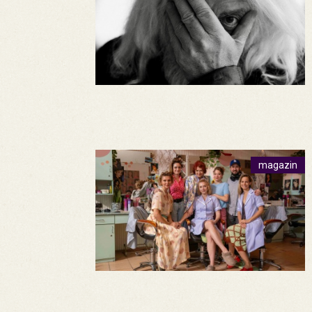
magazin