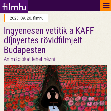
To
na
2023. 09. 20. filmhu
Ingyenesen vetítik a KAFF
díjnyertes rövidfilmjeit
Budapesten
Animációkat lehet nézni