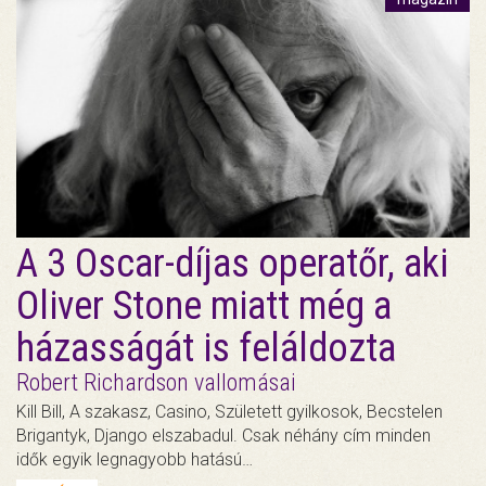
A 3 Oscar-díjas operatőr, aki
Oliver Stone miatt még a
házasságát is feláldozta
Robert Richardson vallomásai
Kill Bill, A szakasz, Casino, Született gyilkosok, Becstelen
Brigantyk, Django elszabadul. Csak néhány cím minden
idők egyik legnagyobb hatású…