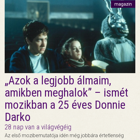
magazin
„Azok a legjobb álmaim,
amikben meghalok” – ismét
mozikban a 25 éves Donnie
Darko
28 nap van a világvégéig
Az első mozibemutatója idén még jobbára értetlenség