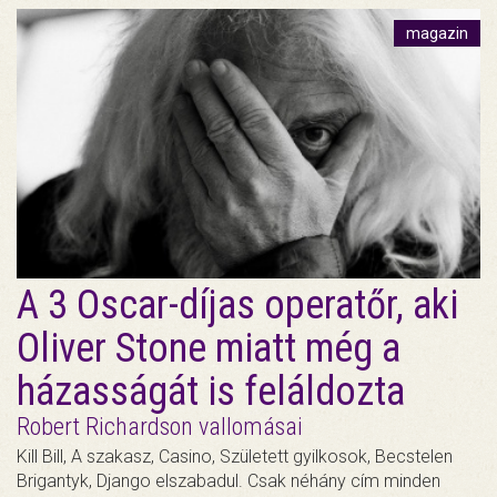
magazin
A 3 Oscar-díjas operatőr, aki
Oliver Stone miatt még a
házasságát is feláldozta
Robert Richardson vallomásai
Kill Bill, A szakasz, Casino, Született gyilkosok, Becstelen
Brigantyk, Django elszabadul. Csak néhány cím minden