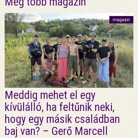
Még több magazin
magazin
Meddig mehet el egy
kívülálló, ha feltűnik neki,
hogy egy másik családban
baj van? – Gerő Marcell