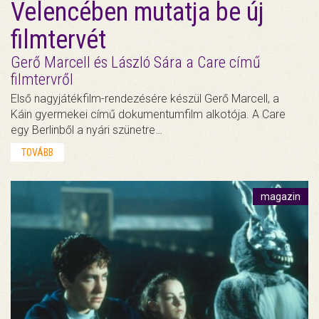
Velencében mutatja be új
filmtervét
Gerő Marcell és László Sára a Care című
filmtervről
Első nagyjátékfilm-rendezésére készül Gerő Marcell, a
Káin gyermekei című dokumentumfilm alkotója. A Care
egy Berlinből a nyári szünetre…
TOVÁBB
magazin