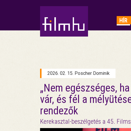
HIRDETÉS
HÍR
2026. 02. 15. Poscher Dominik
„Nem egészséges, ha
vár, és fél a mélyütése
rendezők
Kerekasztal-beszélgetés a 45. Film