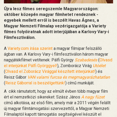
Újra lesz filmes seregszemle Magyarországon:
október közepén magyar filmhetet rendeznek -
egyebek mellett erről is beszélt Havas Ágnes, a
Magyar Nemzeti Filmalap vezérigazgatója a Variety
filmes folyóiratnak adott interjújában a Karlovy Vary-i
Filmfesztiválon.
A
Variety.com írása szerint
a magyar filmipar felszálló
ágban van. A Karlovy Vary-i filmfesztiválon három magyar
nagyjátékfilmet vetítenek: Pálfi György
Szabadesés
(
Olvasd
el interjúnkat Pálfi Györggyel!
), Zomborácz Virág
Utóélet
(
Olvasd el Zoborácz Virággal készített interjúnkat!
) és
Reisz Gábor
VAN valami furcsa és megmagyarázhatatlan
(
Reisz Gáborral is beszélgettünk!
) című munkáját.
A cikk rámutatott, hogy az elmúlt évben több magyar film
ért el nemzetközi sikereket: Szász János
A nagy füzet
című alkotása, az első film, amely már a 2011 végén felállt
új magyar filmtámogatási szervezettől, a Magyar Nemzeti
Filmalaptól kapott támogatás segítségével készült el