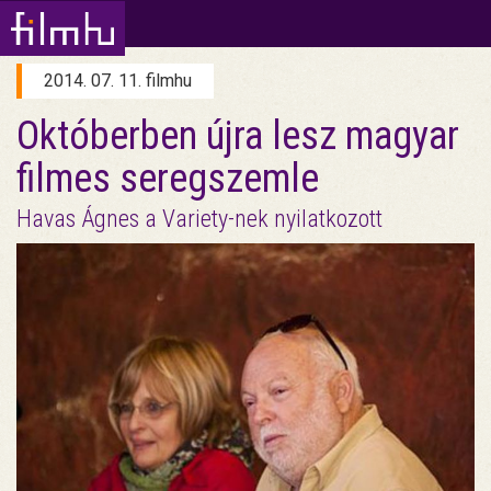
2014. 07. 11. filmhu
Októberben újra lesz magyar
filmes seregszemle
Havas Ágnes a Variety-nek nyilatkozott