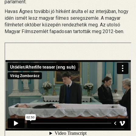
parlament.
Havas Ágnes további jó hírként árulta el az interjúban, hogy
idén ismét lesz magyar filmes seregszemle. A magyar
filmhetet október közepén rendezhetik meg. Az utolsó
Magyar Filmszemlét fapadosan tartották meg 2012-ben.