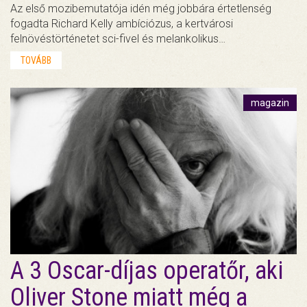
Az első mozibemutatója idén még jobbára értetlenség
fogadta Richard Kelly ambíciózus, a kertvárosi
felnövéstörténetet sci-fivel és melankolikus…
TOVÁBB
magazin
A 3 Oscar-díjas operatőr, aki
Oliver Stone miatt még a