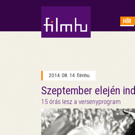
HIRDETÉS
HÍR
2014. 08. 14. filmhu
Szeptember elején ind
15 órás lesz a versenyprogram