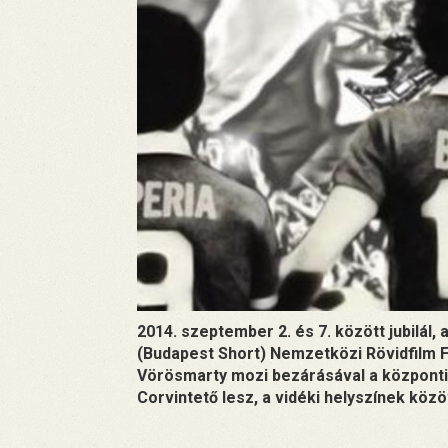
2014. szeptember 2. és 7. között jubilál
(Budapest Short) Nemzetközi Rövidfilm Fe
Vörösmarty mozi bezárásával a központi 
Corvintető lesz, a vidéki helyszínek közö