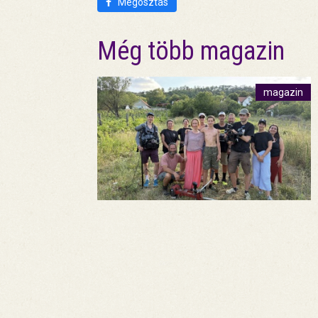
Megosztás
Még több magazin
magazin