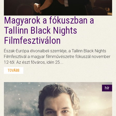
Magyarok a fókuszban a
Tallinn Black Nights
Filmfesztiválon
Észak-Európa élvonalbeli szemléje, a Tallinn Black Nights
Filmfesztivál a magyar filmművészetre fókuszál november
12-től. Az észt főváros, idén 25.…
TOVÁBB
hír