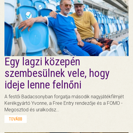
Egy lagzi közepén
szembesülnek vele, hogy
ideje lenne felnőni
A festői Badacsonyban forgatja második nagyjátékfilmjét
Kerékgyártó Yvonne, a Free Entry rendezője és a FOMO -
Megosztod és uralkodsz…
TOVÁBB