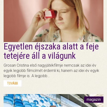
Egyetlen éjszaka alatt a feje
tetejére áll a világunk
Grosan Cristina első nagyjátékfilmje nemcsak az idei év
egyik legjobb filmcímét érdemli ki, hanem az idei év egyik
legjobb filmje is. A legjobb…
TOVÁBB
magazin