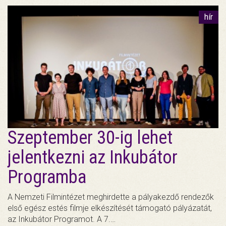
hír
Szeptember 30-ig lehet
jelentkezni az Inkubátor
Programba
A Nemzeti Filmintézet meghirdette a pályakezdő rendezők
első egész estés filmje elkészítését támogató pályázatát,
az Inkubátor Programot. A 7.…