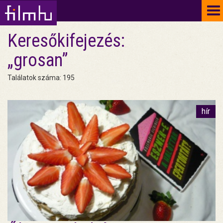
To
na
Keresőkifejezés:
„grosan”
Találatok száma: 195
hír