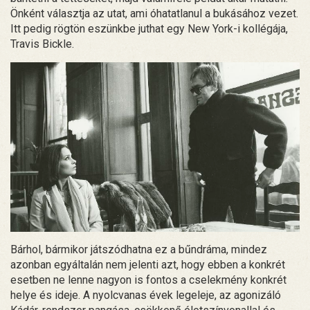
Önként választja az utat, ami óhatatlanul a bukásához vezet.
Itt pedig rögtön eszünkbe juthat egy New York-i kollégája,
Travis Bickle.
Bárhol, bármikor játszódhatna ez a bűndráma, mindez
azonban egyáltalán nem jelenti azt, hogy ebben a konkrét
esetben ne lenne nagyon is fontos a cselekmény konkrét
helye és ideje. A nyolcvanas évek legeleje, az agonizáló