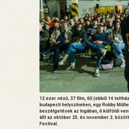
12 ezer néző, 37 film, 60 (ebből 14 telth
budapesti helyszíneken, egy Robby Mülle
beszélgetések az Ingában, 6 külföldi ven
állt az október 25. és november 2. között
Festival.