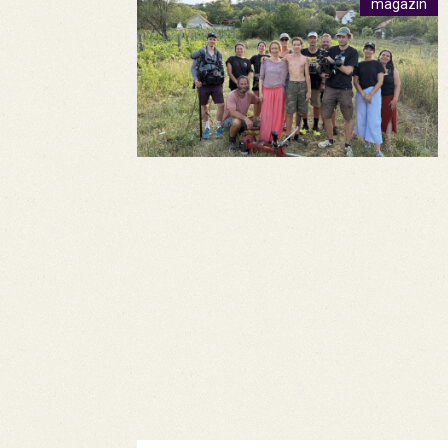
magazin