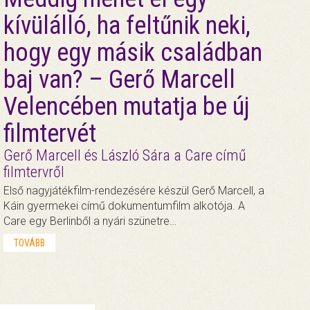
kívülálló, ha feltűnik neki,
hogy egy másik családban
baj van? – Gerő Marcell
Velencében mutatja be új
filmtervét
Gerő Marcell és László Sára a Care című
filmtervről
Első nagyjátékfilm-rendezésére készül Gerő Marcell, a
Káin gyermekei című dokumentumfilm alkotója. A
Care egy Berlinből a nyári szünetre…
TOVÁBB