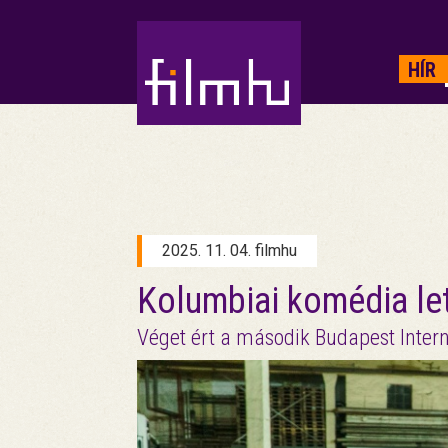
HIRDETÉS
HÍR
2025. 11. 04. filmhu
Kolumbiai komédia let
Véget ért a második Budapest Intern