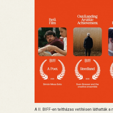
A II. BIFF-en teltházas vetítésen láthatták 