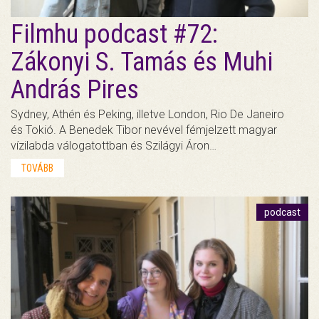
Filmhu podcast #72:
Zákonyi S. Tamás és Muhi
András Pires
Sydney, Athén és Peking, illetve London, Rio De Janeiro
és Tokió. A Benedek Tibor nevével fémjelzett magyar
vízilabda válogatottban és Szilágyi Áron…
TOVÁBB
podcast