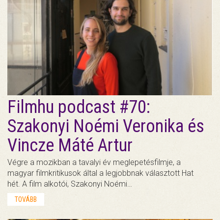
Filmhu podcast #70:
Szakonyi Noémi Veronika és
Vincze Máté Artur
Végre a mozikban a tavalyi év meglepetésfilmje, a
magyar filmkritikusok által a legjobbnak választott Hat
hét. A film alkotói, Szakonyi Noémi…
TOVÁBB