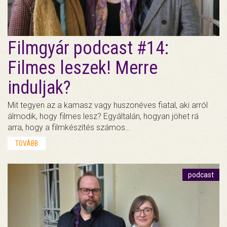
Filmgyár podcast #14:
Filmes leszek! Merre
induljak?
Mit tegyen az a kamasz vagy huszonéves fiatal, aki arról
álmodik, hogy filmes lesz? Egyáltalán, hogyan jöhet rá
arra, hogy a filmkészítés számos…
TOVÁBB
podcast