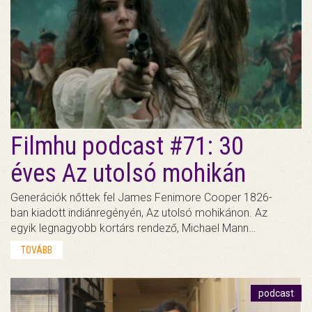
Filmhu podcast #71: 30
éves Az utolsó mohikán
Generációk nőttek fel James Fenimore Cooper 1826-
ban kiadott indiánregényén, Az utolsó mohikánon. Az
egyik legnagyobb kortárs rendező, Michael Mann…
TOVÁBB
podcast