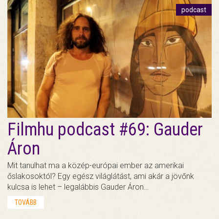
podcast
Filmhu podcast #69: Gauder
Áron
Mit tanulhat ma a közép-európai ember az amerikai
őslakosoktól? Egy egész világlátást, ami akár a jövőnk
kulcsa is lehet – legalábbis Gauder Áron…
TOVÁBB