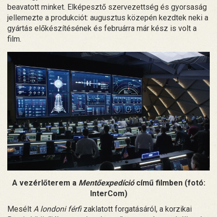
beavatott minket. Elképesztő szervezettség és gyorsaság
jellemezte a produkciót: augusztus közepén kezdtek neki a
gyártás előkészítésének és februárra már kész is volt a
film.
A vezérlőterem a
Mentőexpedíció
című filmben (fotó:
InterCom)
Mesélt
A londoni férfi
zaklatott forgatásáról, a korzikai