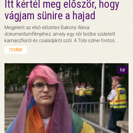
Itt kértél meg először, hogy
vágjam sünire a hajad
Megjelent az első előzetes Bakony Alexa
dokumentumfilmjéhez, amely egy női testbe született
kamaszfiúról és családjáról szól. A Tobi színei fontos…
TOVÁBB
hír