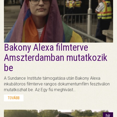
Bakony Alexa filmterve
Amszterdamban mutatkozik
be
A Sundance Institute támogatása után Bakony Alexa
inkubátoros filmterve rangos dokumentumfilm fesztiválon
mutatkozhat be. Az Egy fiú meghívást…
TOVÁBB
hír