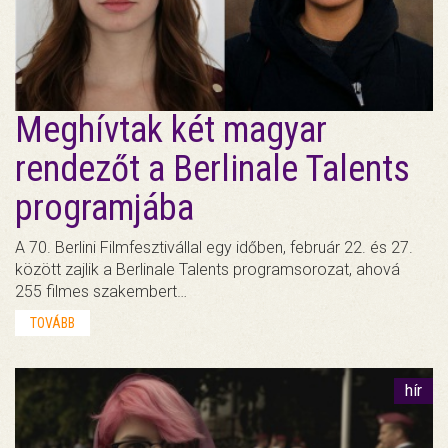
Meghívtak két magyar
rendezőt a Berlinale Talents
programjába
A 70. Berlini Filmfesztivállal egy időben, február 22. és 27.
között zajlik a Berlinale Talents programsorozat, ahová
255 filmes szakembert…
TOVÁBB
hír