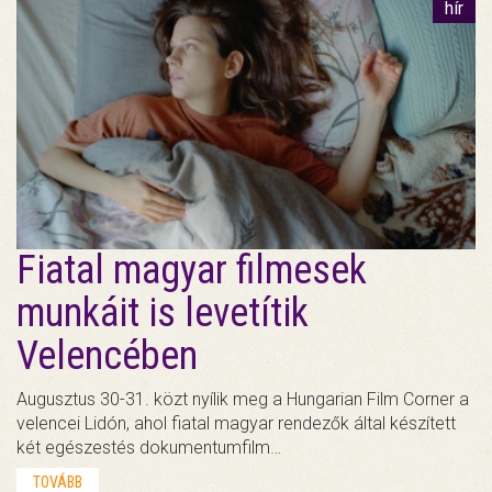
hír
Fiatal magyar filmesek
munkáit is levetítik
Velencében
Augusztus 30-31. közt nyílik meg a Hungarian Film Corner a
velencei Lidón, ahol fiatal magyar rendezők által készített
két egészestés dokumentumfilm…
TOVÁBB