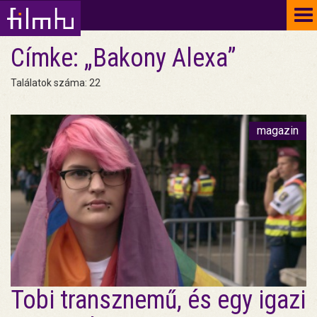
To
na
Címke: „Bakony Alexa”
Találatok száma: 22
magazin
Tobi transznemű, és egy igazi