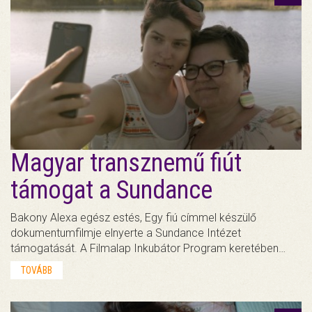
Magyar transznemű fiút
támogat a Sundance
Bakony Alexa egész estés, Egy fiú címmel készülő
dokumentumfilmje elnyerte a Sundance Intézet
támogatását. A Filmalap Inkubátor Program keretében…
TOVÁBB