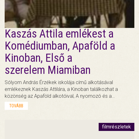
Kaszás Attila emlékest a
Komédiumban, Apaföld a
Kinoban, Első a
szerelem Miamiban
Sólyom András Érzékek iskolája című alkotásával
emlékeznek Kaszás Attilára, a Kinoban találkozhat a
közönség az Apaföld alkotóival, A nyomozó és a…
TOVÁBB
filmrészletek