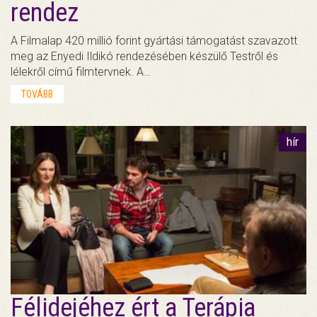
rendez
A Filmalap 420 millió forint gyártási támogatást szavazott
meg az Enyedi Ildikó rendezésében készülő Testről és
lélekről című filmtervnek. A…
TOVÁBB
hír
Félidejéhez ért a Terápia