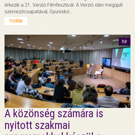
érkezik a 21. Verzió Filmfesztivál. A Verzió idén megújult
szervezőcsapatával, Gyureskó…
TOVÁBB
hír
A közönség számára is
nyitott szakmai