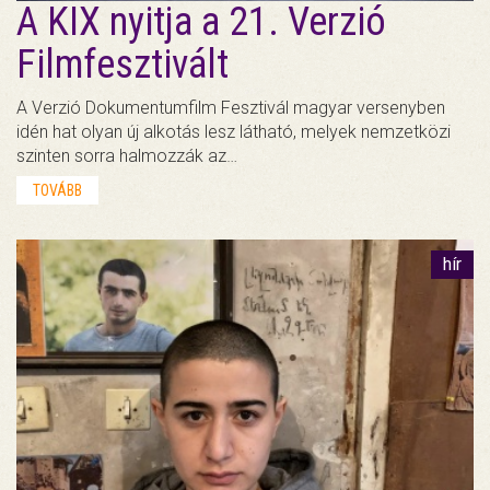
A KIX nyitja a 21. Verzió
Filmfesztivált
A Verzió Dokumentumfilm Fesztivál magyar versenyben
idén hat olyan új alkotás lesz látható, melyek nemzetközi
szinten sorra halmozzák az…
TOVÁBB
hír