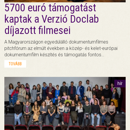
5700 euró támogatást
kaptak a Verzió Doclab
díjazott filmesei
A Magyarországon egyedülálló dokumentumfilmes
pitchfórum az elmúlt években a közép- és kelet-európai
dokumentumfilm készítés és támogatás fontos…
TOVÁBB
hír