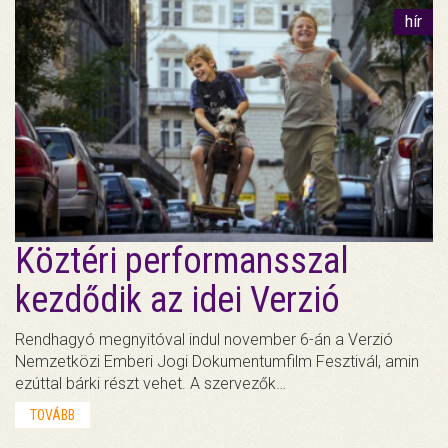
hír
Köztéri performansszal
kezdődik az idei Verzió
Rendhagyó megnyitóval indul november 6-án a Verzió
Nemzetközi Emberi Jogi Dokumentumfilm Fesztivál, amin
ezúttal bárki részt vehet. A szervezők…
TOVÁBB