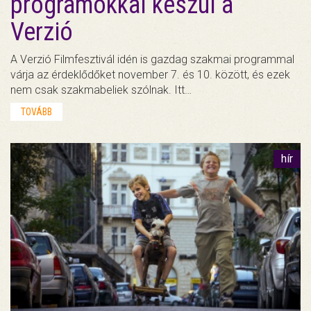
programokkal készül a
Verzió
A Verzió Filmfesztivál idén is gazdag szakmai programmal
várja az érdeklődőket november 7. és 10. között, és ezek
nem csak szakmabeliek szólnak. Itt…
TOVÁBB
hír