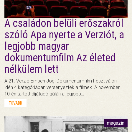
A családon belüli erőszakról
szóló Apa nyerte a Verziót, a
legjobb magyar
dokumentumfilm Az életed
nélkülem lett
A 21. Verzió Emberi Jogi Dokumentumfilm Fesztiválon
idén 4 kategóriában versenyeztek a filmek. A november
10-én tartott díjátadó gálán a legjobb…
TOVÁBB
magazin