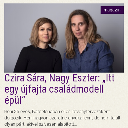
magazin
Czira Sára, Nagy Eszter: „Itt
egy újfajta családmodell
épül”
Heni 36 éves, Barcelonában él és látványtervezőként
dolgozik. Heni nagyon szeretne anyuka lenni, de nem talált
olyan párt, akivel szívesen alapított…