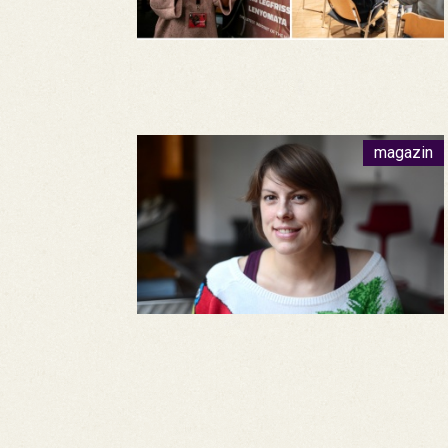
magazin