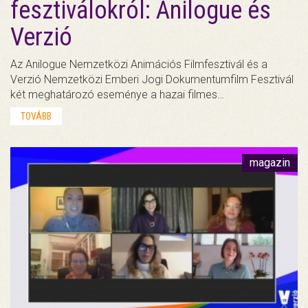
fesztiválokról: Anilogue és
Verzió
Az Anilogue Nemzetközi Animációs Filmfesztivál és a
Verzió Nemzetközi Emberi Jogi Dokumentumfilm Fesztivál
két meghatározó eseménye a hazai filmes…
TOVÁBB
magazin