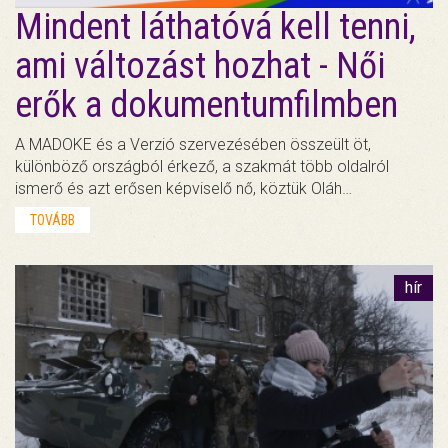
Mindent láthatóvá kell tenni,
ami változást hozhat - Női
erők a dokumentumfilmben
A MADOKE és a Verzió szervezésében összeült öt,
különböző országból érkező, a szakmát több oldalról
ismerő és azt erősen képviselő nő, köztük Oláh…
TOVÁBB
hír