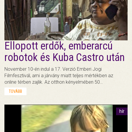
Ellopott erdők, emberarcú
robotok és Kuba Castro után
November 10-én indul a 17. Verzió Emberi Jogi
Filmfesztivál, ami a járvány miatt teljes mértékben az
online térben zajlik. Az otthon kényelmében 50…
TOVÁBB
hír