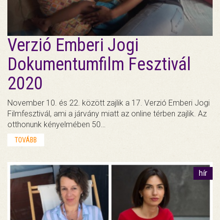
Verzió Emberi Jogi
Dokumentumfilm Fesztivál
2020
November 10. és 22. között zajlik a 17. Verzió Emberi Jogi
Filmfesztivál, ami a járvány miatt az online térben zajlik. Az
otthonunk kényelmében 50…
TOVÁBB
hír