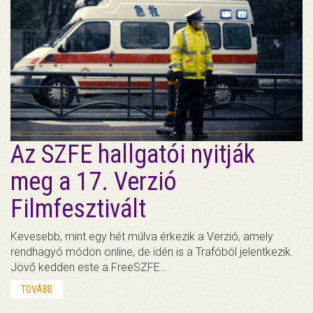
Az SZFE hallgatói nyitják
meg a 17. Verzió
Filmfesztivált
Kevesebb, mint egy hét múlva érkezik a Verzió, amely
rendhagyó módon online, de idén is a Trafóból jelentkezik.
Jövő kedden este a FreeSZFE…
TOVÁBB