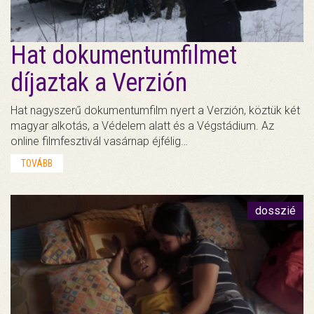
Hat dokumentumfilmet
díjaztak a Verzión
Hat nagyszerű dokumentumfilm nyert a Verzión, köztük két
magyar alkotás, a Védelem alatt és a Végstádium. Az
online filmfesztivál vasárnap éjfélig…
TOVÁBB
dosszié