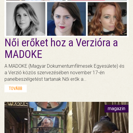
Női erőket hoz a Verzióra a
MADOKE
A MADOKE (Magyar Dokumentumfilmesek Egyesülete) és
a Verzió közös szervezésében november 17-én
panelbeszélgetést tartanak Női erők a…
TOVÁBB
magazin