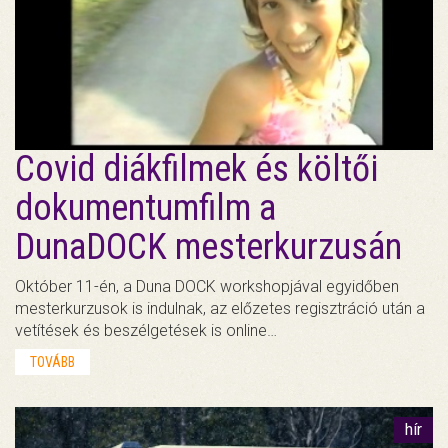
Covid diákfilmek és költői
dokumentumfilm a
DunaDOCK mesterkurzusán
Október 11-én, a Duna DOCK workshopjával egyidőben
mesterkurzusok is indulnak, az előzetes regisztráció után a
vetítések és beszélgetések is online…
TOVÁBB
hír