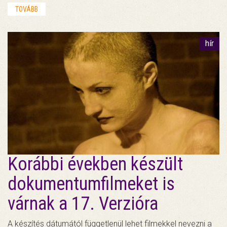
TOVÁBB
hír
Korábbi években készült
dokumentumfilmeket is
várnak a 17. Verzióra
A készítés dátumától függetlenül lehet filmekkel nevezni a