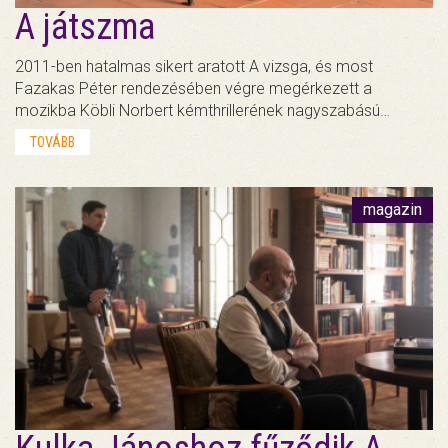
A játszma
2011-ben hatalmas sikert aratott A vizsga, és most
Fazakas Péter rendezésében végre megérkezett a
mozikba Köbli Norbert kémthrillerének nagyszabású…
TOVÁBB
magazin