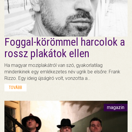
Foggal-körömmel harcolok a
rossz plakátok ellen
Ha magyar moziplakátról van szó, gyakorlatilag
mindenkinek egy emlékezetes név ugrik be elsőre: Frank
Rizzo. Egy ideig újságíró volt, vonzotta a…
TOVÁBB
magazin