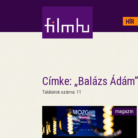
HIRDETÉS
HÍR
Címke: „Balázs Ádám
Találatok száma: 11
magazin