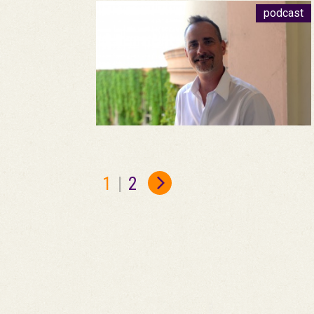
podcast
1
|
2