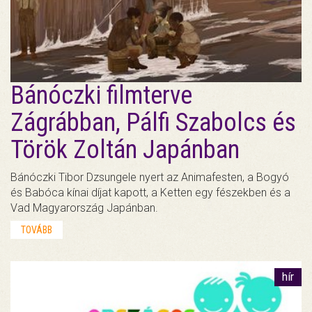
Bánóczki filmterve
Zágrábban, Pálfi Szabolcs és
Török Zoltán Japánban
Bánóczki Tibor Dzsungele nyert az Animafesten, a Bogyó
és Babóca kínai díjat kapott, a Ketten egy fészekben és a
Vad Magyarország Japánban.
TOVÁBB
hír