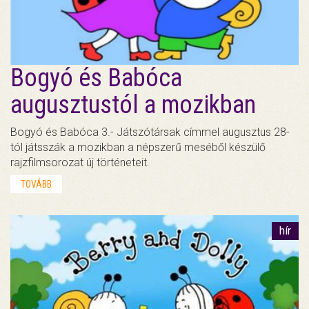
Bogyó és Babóca
augusztustól a mozikban
Bogyó és Babóca 3.- Játszótársak címmel augusztus 28-
tól játsszák a mozikban a népszerű meséből készülő
rajzfilmsorozat új történeteit.
TOVÁBB
hír