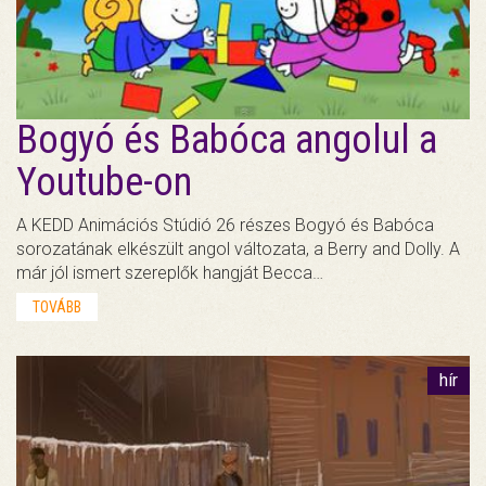
Bogyó és Babóca angolul a
Youtube-on
A KEDD Animációs Stúdió 26 részes Bogyó és Babóca
sorozatának elkészült angol változata, a Berry and Dolly. A
már jól ismert szereplők hangját Becca…
TOVÁBB
hír