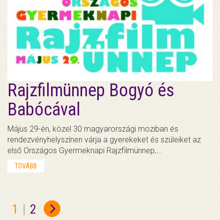
Rajzfilmünnep Bogyó és
Babócával
Május 29-én, közel 30 magyarországi moziban és
rendezvényhelyszínen várja a gyerekeket és szüleiket az
első Országos Gyermeknapi Rajzfilmünnep,…
TOVÁBB
1
|
2