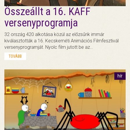
Összeállt a 16. KAFF
versenyprogramja
32 ország 420 alkotása közül az előzsűrik immár
kiválasztották a 16. Kecskeméti Animációs Filmfesztivál
versenyprogramját. Nyolc film jutott be az…
TOVÁBB
hír