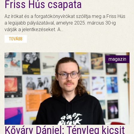
Friss Hús csapata
Az írókat és a forgatókönyvírókat szólítja meg a Friss Hús
a legújabb pályázatával, amelyre 2025. március 30-ig
várják a jelentkezéseket. A…
TOVÁBB
magazin
Kőváry Dániel: Tényleg kicsit