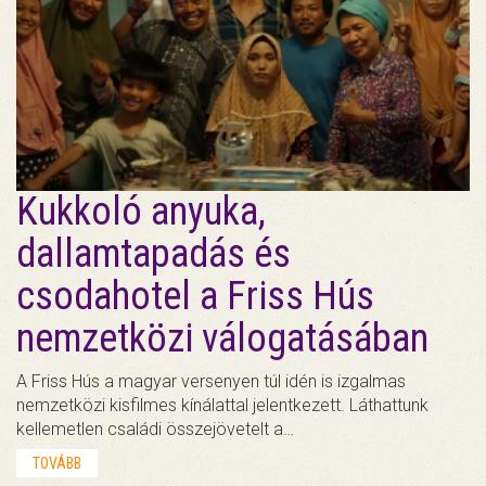
Kukkoló anyuka,
dallamtapadás és
csodahotel a Friss Hús
nemzetközi válogatásában
A Friss Hús a magyar versenyen túl idén is izgalmas
nemzetközi kisfilmes kínálattal jelentkezett. Láthattunk
kellemetlen családi összejövetelt a…
TOVÁBB