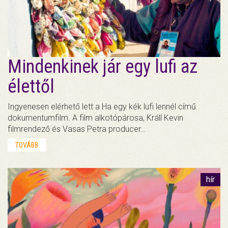
Mindenkinek jár egy lufi az
élettől
Ingyenesen elérhető lett a Ha egy kék lufi lennél című
dokumentumfilm. A film alkotópárosa, Králl Kevin
filmrendező és Vasas Petra producer…
TOVÁBB
hír