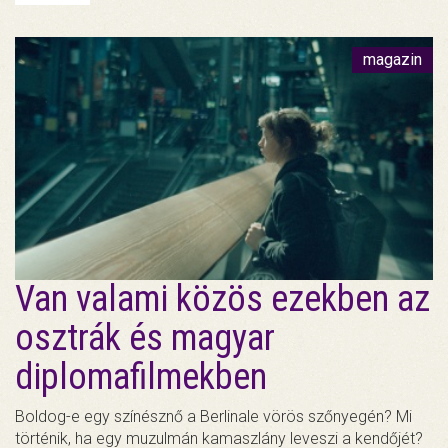
magazin
Van valami közös ezekben az
osztrák és magyar
diplomafilmekben
Boldog-e egy színésznő a Berlinale vörös szőnyegén? Mi
történik, ha egy muzulmán kamaszlány leveszi a kendőjét?