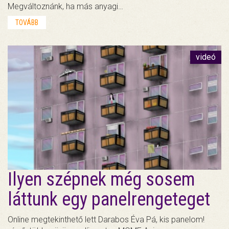
Megváltoznánk, ha más anyagi…
TOVÁBB
videó
Ilyen szépnek még sosem
láttunk egy panelrengeteget
Online megtekinthető lett Darabos Éva Pá, kis panelom!