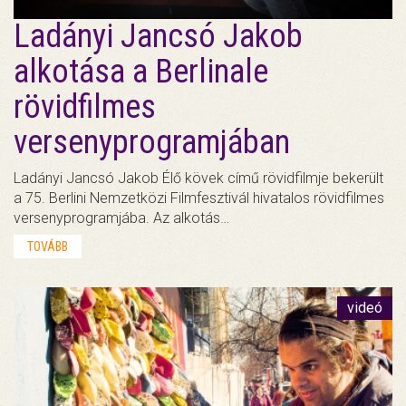
Ladányi Jancsó Jakob
alkotása a Berlinale
rövidfilmes
versenyprogramjában
Ladányi Jancsó Jakob Élő kövek című rövidfilmje bekerült
a 75. Berlini Nemzetközi Filmfesztivál hivatalos rövidfilmes
versenyprogramjába. Az alkotás…
TOVÁBB
videó