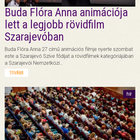
Buda Flóra Anna animációja
lett a legjobb rövidfilm
Szarajevóban
Buda Flóra Anna 27 című animációs filmje nyerte szombat
este a Szarajevó Szíve fődíjat a rövidfilmek kategóriájában
a Szarajevói Nemzetközi…
TOVÁBB
hír