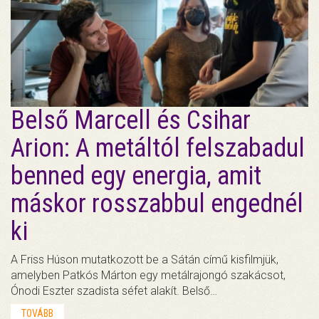
Belső Marcell és Csihar
Arion: A metáltól felszabadul
benned egy energia, amit
máskor rosszabbul engednél
ki
A Friss Húson mutatkozott be a Sátán című kisfilmjük,
amelyben Patkós Márton egy metálrajongó szakácsot,
Ónodi Eszter szadista séfet alakít. Belső…
TOVÁBB