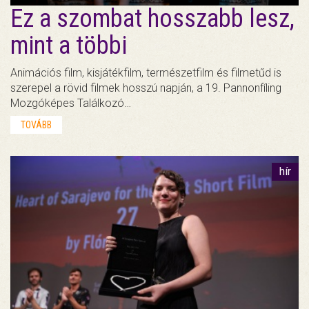
Ez a szombat hosszabb lesz,
mint a többi
Animációs film, kisjátékfilm, természetfilm és filmetűd is
szerepel a rövid filmek hosszú napján, a 19. Pannonfíling
Mozgóképes Találkozó…
TOVÁBB
hír