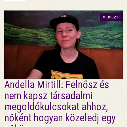
magazin
Andella Mirtill: Felnősz és
nem kapsz társadalmi
megoldókulcsokat ahhoz,
nőként hogyan közeledj egy