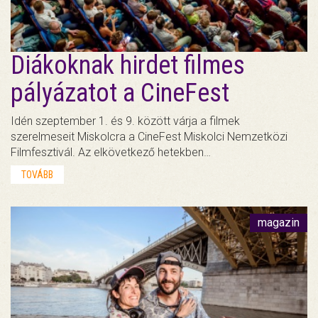
Diákoknak hirdet filmes
pályázatot a CineFest
Idén szeptember 1. és 9. között várja a filmek
szerelmeseit Miskolcra a CineFest Miskolci Nemzetközi
Filmfesztivál. Az elkövetkező hetekben…
TOVÁBB
magazin