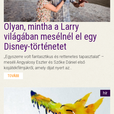
Olyan, mintha a Larry
világában mesélnél el egy
Disney-történetet
,,Egyszerre volt fantasztikus és rettenetes tapasztalat” –
meséli Angyalosy Eszter és Szőke Dániel első
kisjátékfilmjükről, amely díjat nyert az…
TOVÁBB
hír