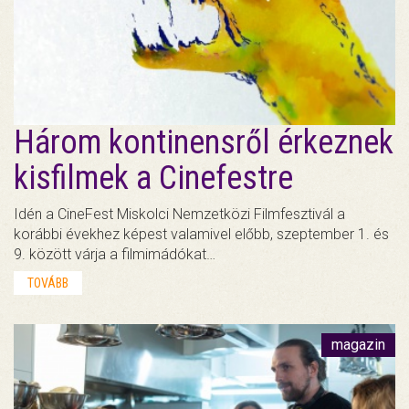
Három kontinensről érkeznek
kisfilmek a Cinefestre
Idén a CineFest Miskolci Nemzetközi Filmfesztivál a
korábbi évekhez képest valamivel előbb, szeptember 1. és
9. között várja a filmimádókat…
TOVÁBB
magazin