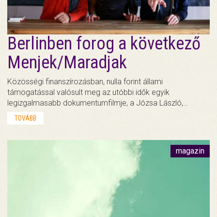
Berlinben forog a következő
Menjek/Maradjak
Közösségi finanszírozásban, nulla forint állami
támogatással valósult meg az utóbbi idők egyik
legizgalmasabb dokumentumfilmje, a Józsa László,…
TOVÁBB
magazin