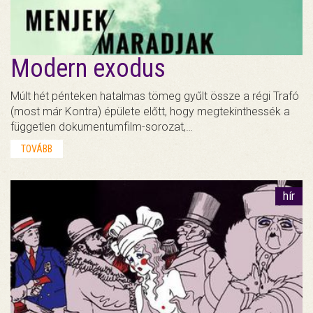
Modern exodus
Múlt hét pénteken hatalmas tömeg gyűlt össze a régi Trafó
(most már Kontra) épülete előtt, hogy megtekinthessék a
független dokumentumfilm-sorozat,…
TOVÁBB
hír