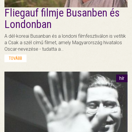
Fliegauf filmje Busanben és
Londonban
A dél-koreai Busanban és a londoni filmfesztiválon is vetítik
a Csak a szél című filmet, amely Magyarország hivatalos
Oscar-nevezése - tudatta a…
TOVÁBB
hír