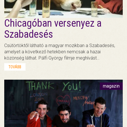
Chicagóban versenyez a
Szabadesés
Csütörtöktől látható a magyar mozikban a Szabadesés,
amelyet a következő hetekben nemcsak a hazai
közönség láthat. Pálfi György filmje meghívást…
TOVÁBB
magazin