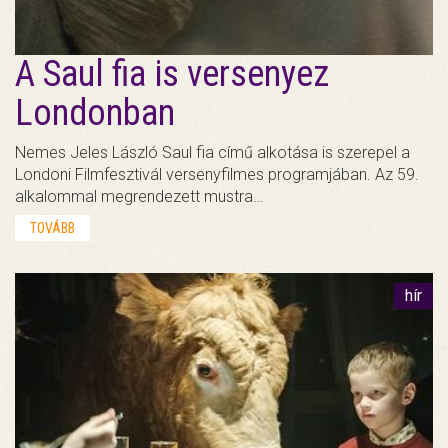
A Saul fia is versenyez
Londonban
Nemes Jeles László Saul fia című alkotása is szerepel a
Londoni Filmfesztivál versenyfilmes programjában. Az 59.
alkalommal megrendezett mustra…
TOVÁBB
hír