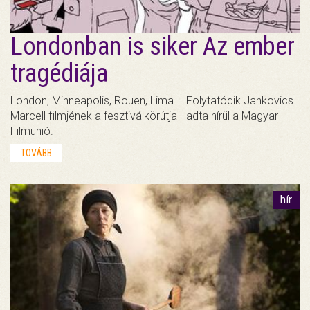
Londonban is siker Az ember
tragédiája
London, Minneapolis, Rouen, Lima – Folytatódik Jankovics
Marcell filmjének a fesztiválkörútja - adta hírül a Magyar
Filmunió.
TOVÁBB
hír