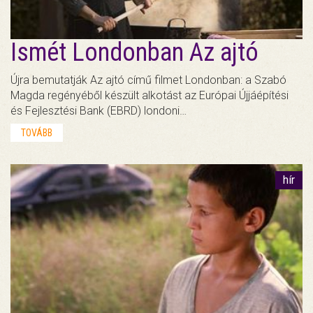
Ismét Londonban Az ajtó
Újra bemutatják Az ajtó című filmet Londonban: a Szabó
Magda regényéből készült alkotást az Európai Újjáépítési
és Fejlesztési Bank (EBRD) londoni…
TOVÁBB
hír