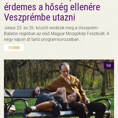
érdemes a hőség ellenére
Veszprémbe utazni
Június 23. és 26. között rendezik meg a Veszprém-
Balaton régióban az első Magyar Mozgókép Fesztivált. A
négy napon át tartó programsorozatban…
TOVÁBB
hír