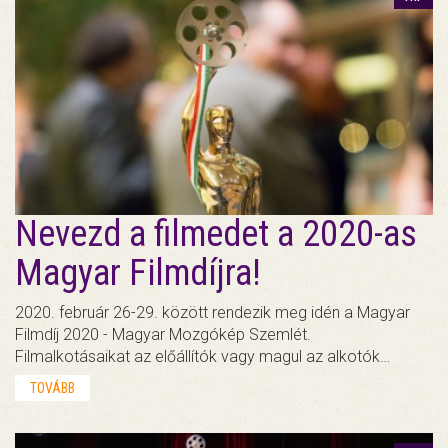
Nevezd a filmedet a 2020-as
Magyar Filmdíjra!
2020. február 26-29. között rendezik meg idén a Magyar
Filmdíj 2020 - Magyar Mozgókép Szemlét.
Filmalkotásaikat az előállítók vagy magul az alkotók…
TOVÁBB