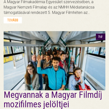
A Magyar Filmakadémia Egyesület szervezésében, a
Magyar Nemzeti Filmalap és az NMHH Médiatanácsa
támogatásával rendezett 5. Magyar Filmhéten az…
TOVÁBB
hír
Megvannak a Magyar Filmdíj
mozifilmes jelöltjei