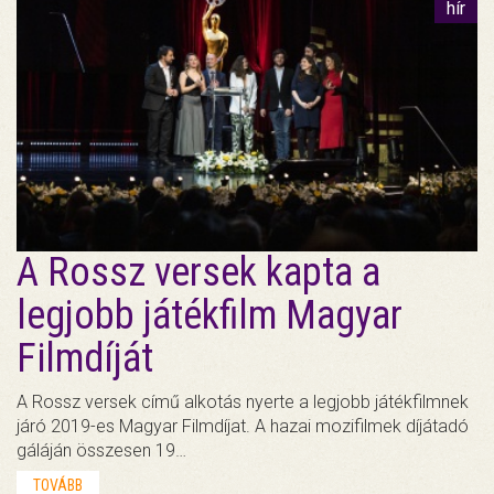
hír
A Rossz versek kapta a
legjobb játékfilm Magyar
Filmdíját
A Rossz versek című alkotás nyerte a legjobb játékfilmnek
járó 2019-es Magyar Filmdíjat. A hazai mozifilmek díjátadó
gáláján összesen 19…
TOVÁBB