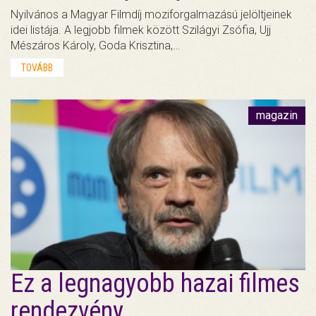
Nyilvános a Magyar Filmdíj moziforgalmazású jelöltjeinek
idei listája. A legjobb filmek között Szilágyi Zsófia, Ujj
Mészáros Károly, Goda Krisztina,…
TOVÁBB
magazin
Ez a legnagyobb hazai filmes
rendezvény