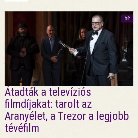
hír
Átadták a televíziós
filmdíjakat: tarolt az
Aranyélet, a Trezor a legjobb
tévéfilm