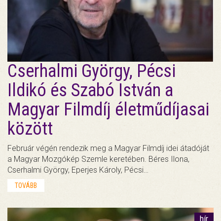
Cserhalmi György, Pécsi
Ildikó és Szabó István a
Magyar Filmdíj életműdíjasai
között
Február végén rendezik meg a Magyar Filmdíj idei átadóját
a Magyar Mozgókép Szemle keretében. Béres Ilona,
Cserhalmi György, Eperjes Károly, Pécsi…
TOVÁBB
hír