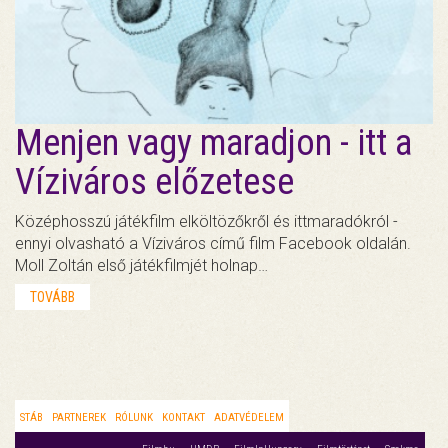
Menjen vagy maradjon - itt a
Víziváros előzetese
Középhosszú játékfilm elköltözőkről és ittmaradókról -
ennyi olvasható a Víziváros című film Facebook oldalán.
Moll Zoltán első játékfilmjét holnap…
TOVÁBB
STÁB
PARTNEREK
RÓLUNK
KONTAKT
ADATVÉDELEM