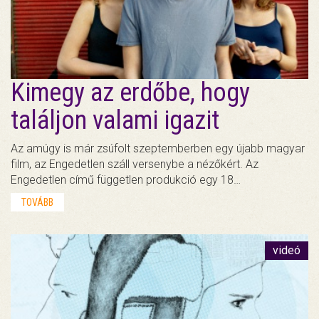
Kimegy az erdőbe, hogy
találjon valami igazit
Az amúgy is már zsúfolt szeptemberben egy újabb magyar
film, az Engedetlen száll versenybe a nézőkért. Az
Engedetlen című független produkció egy 18…
TOVÁBB
videó