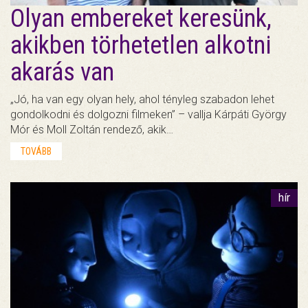
Olyan embereket keresünk,
akikben törhetetlen alkotni
akarás van
„Jó, ha van egy olyan hely, ahol tényleg szabadon lehet
gondolkodni és dolgozni filmeken” – vallja Kárpáti György
Mór és Moll Zoltán rendező, akik…
TOVÁBB
hír