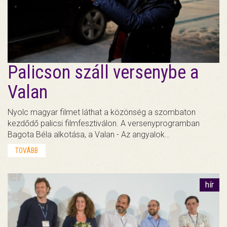
Palicson száll versenybe a
Valan
Nyolc magyar filmet láthat a közönség a szombaton
kezdődő palicsi filmfesztiválon. A versenyprogramban
Bagota Béla alkotása, a Valan - Az angyalok…
TOVÁBB
hír