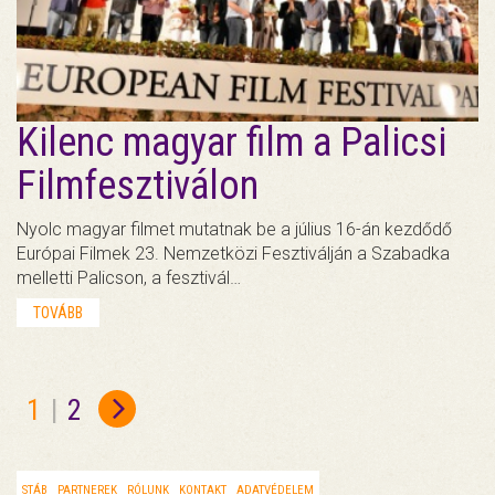
Kilenc magyar film a Palicsi
Filmfesztiválon
Nyolc magyar filmet mutatnak be a július 16-án kezdődő
Európai Filmek 23. Nemzetközi Fesztiválján a Szabadka
melletti Palicson, a fesztivál…
TOVÁBB
1
|
2
STÁB
PARTNEREK
RÓLUNK
KONTAKT
ADATVÉDELEM