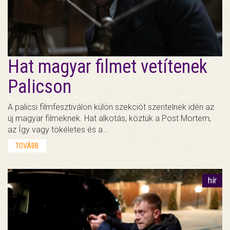
Hat magyar filmet vetítenek
Palicson
A palicsi filmfesztiválon külön szekciót szentelnek idén az
új magyar filmeknek. Hat alkotás, köztük a Post Mortem,
az Így vagy tökéletes és a…
TOVÁBB
hír