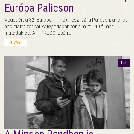
Európa Palicson
Véget ért a 32. Európai Filmek Fesztiválja Palicson, ahol öt
nap alatt tizenhat kategóriában több mint 140 filmet
mutattak be. A FIPRESCI zsűri…
TOVÁBB
hír