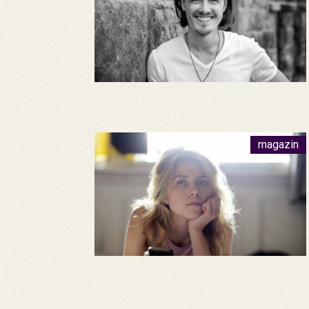
magazin