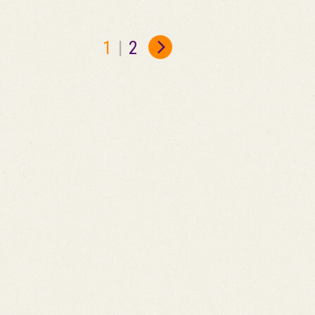
1
|
2