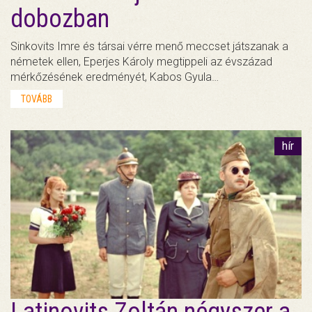
dobozban
Sinkovits Imre és társai vérre menő meccset játszanak a
németek ellen, Eperjes Károly megtippeli az évszázad
mérkőzésének eredményét, Kabos Gyula…
TOVÁBB
hír