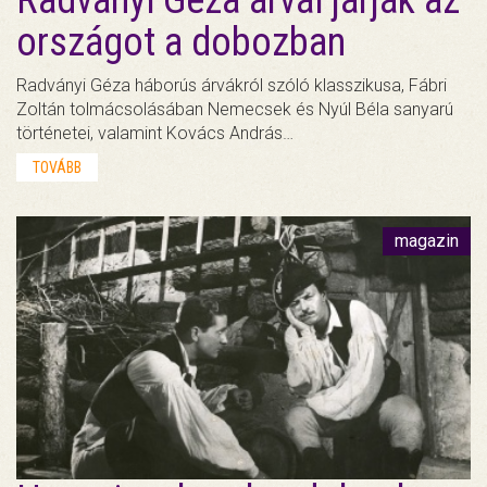
országot a dobozban
Radványi Géza háborús árvákról szóló klasszikusa, Fábri
Zoltán tolmácsolásában Nemecsek és Nyúl Béla sanyarú
történetei, valamint Kovács András…
TOVÁBB
magazin