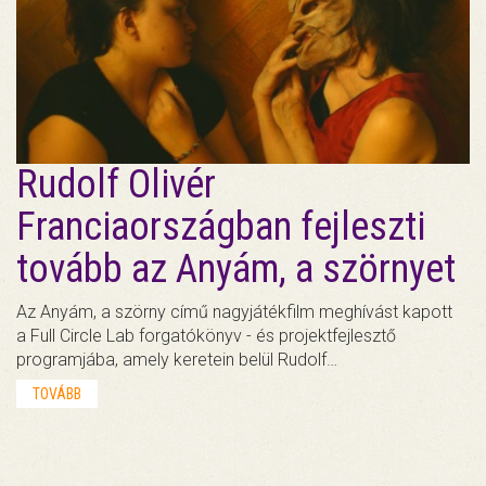
Rudolf Olivér
Franciaországban fejleszti
tovább az Anyám, a szörnyet
Az Anyám, a szörny című nagyjátékfilm meghívást kapott
a Full Circle Lab forgatókönyv - és projektfejlesztő
programjába, amely keretein belül Rudolf…
TOVÁBB