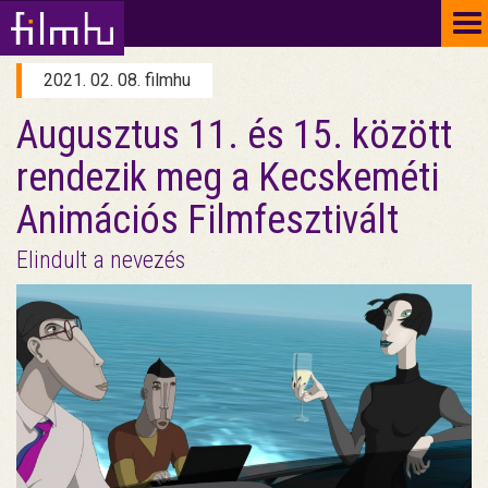
To
na
2021. 02. 08. filmhu
Augusztus 11. és 15. között
rendezik meg a Kecskeméti
Animációs Filmfesztivált
Elindult a nevezés