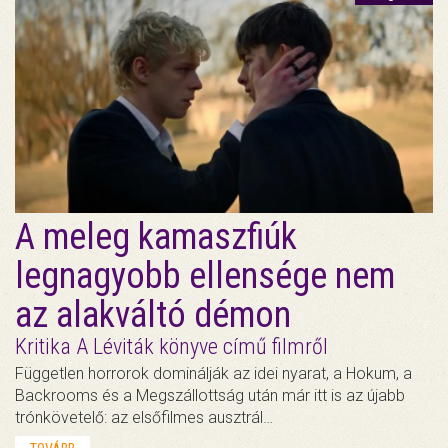
A meleg kamaszfiúk
legnagyobb ellensége nem
az alakváltó démon
Kritika A Léviták könyve című filmről
Független horrorok dominálják az idei nyarat, a Hokum, a
Backrooms és a Megszállottság után már itt is az újabb
trónkövetelő: az elsőfilmes ausztrál…