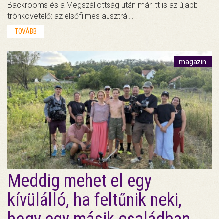
Backrooms és a Megszállottság után már itt is az újabb
trónkövetelő: az elsőfilmes ausztrál…
TOVÁBB
magazin
Meddig mehet el egy
kívülálló, ha feltűnik neki,