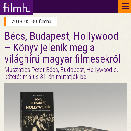
To
na
2018. 05. 30. filmhu
Bécs, Budapest, Hollywood
– Könyv jelenik meg a
világhírű magyar filmesekről
Muszatics Péter Bécs, Budapest, Hollywood c.
kötetét május 31-én mutatják be