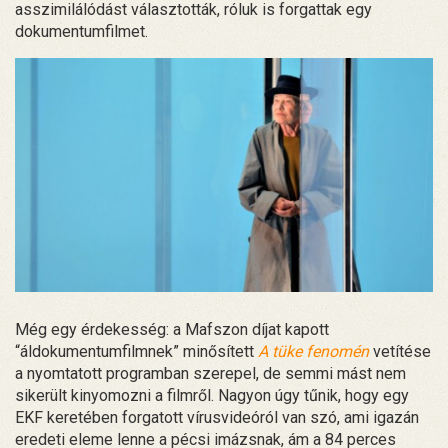
asszimilálódást választották, róluk is forgattak egy
dokumentumfilmet.
Még egy érdekesség: a Mafszon díjat kapott
“áldokumentumfilmnek” minősített
A tüke fenomén
vetítése
a nyomtatott programban szerepel, de semmi mást nem
sikerült kinyomozni a filmről. Nagyon úgy tűnik, hogy egy
EKF keretében forgatott vírusvideóról van szó, ami igazán
eredeti eleme lenne a pécsi imázsnak, ám a 84 perces