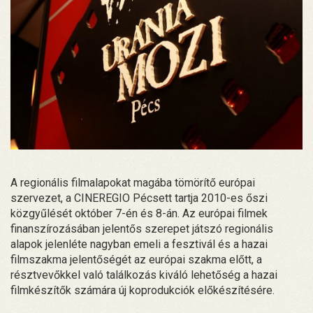
A regionális filmalapokat magába tömörítő európai
szervezet, a CINEREGIO Pécsett tartja 2010-es őszi
közgyűlését október 7-én és 8-án. Az európai filmek
finanszírozásában jelentős szerepet játszó regionális
alapok jelenléte nagyban emeli a fesztivál és a hazai
filmszakma jelentőségét az európai szakma előtt, a
résztvevőkkel való találkozás kiváló lehetőség a hazai
filmkészítők számára új koprodukciók előkészítésére.