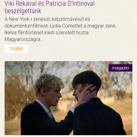
Viki Rékával és Patricia D’Intinoval
beszélgettünk
A New York-i zenészt, képzőművészt és
dokumentumfilmest, Lydia Cornettet a magyar zene,
illetve filmtörténet iránti szeretett hozta
Magyarországra…
TOVÁBB
magazin