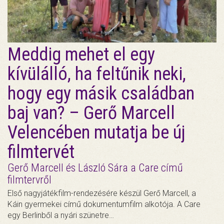
Meddig mehet el egy
kívülálló, ha feltűnik neki,
hogy egy másik családban
baj van? – Gerő Marcell
Velencében mutatja be új
filmtervét
Gerő Marcell és László Sára a Care című
filmtervről
Első nagyjátékfilm-rendezésére készül Gerő Marcell, a
Káin gyermekei című dokumentumfilm alkotója. A Care
egy Berlinből a nyári szünetre…