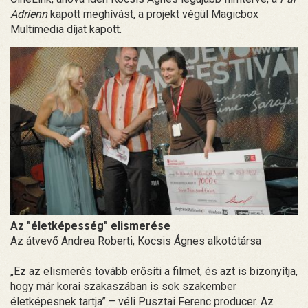
Adrienn
kapott meghívást, a projekt végül Magicbox
Multimedia díjat kapott.
Az "életképesség" elismerése
Az átvevő Andrea Roberti, Kocsis Ágnes alkotótársa
„Ez az elismerés tovább erősíti a filmet, és azt is bizonyítja,
hogy már korai szakaszában is sok szakember
életképesnek tartja” – véli Pusztai Ferenc producer. Az