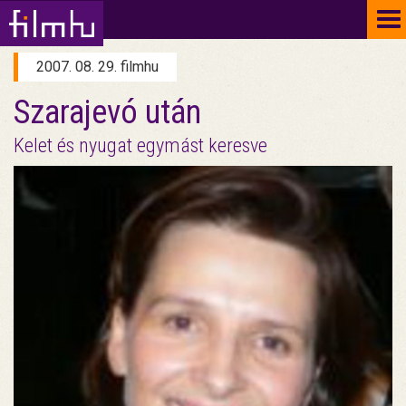
To
na
2007. 08. 29. filmhu
Szarajevó után
Kelet és nyugat egymást keresve