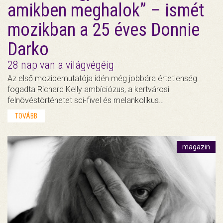
amikben meghalok” – ismét
mozikban a 25 éves Donnie
Darko
28 nap van a világvégéig
Az első mozibemutatója idén még jobbára értetlenség
fogadta Richard Kelly ambíciózus, a kertvárosi
felnövéstörténetet sci-fivel és melankolikus…
TOVÁBB
magazin