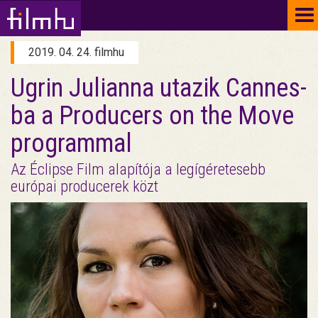
To
na
2019. 04. 24. filmhu
Ugrin Julianna utazik Cannes-
ba a Producers on the Move
programmal
Az Éclipse Film alapítója a legígéretesebb
európai producerek közt