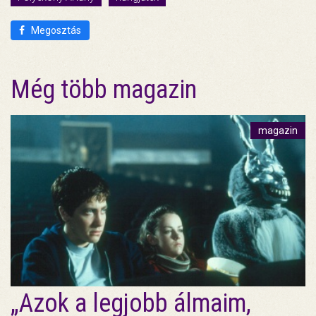
Megosztás
Még több magazin
magazin
„Azok a legjobb álmaim,