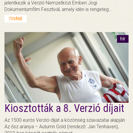
jelentkezik a Verzió Nemzetközi Emberi Jogi
Dokumentumfilm Fesztivál, amely idén is rengeteg…
TOVÁBB
hír
Kiosztották a 8. Verzió díjait
Az 1500 eurós Verzió-díjat a közönség szavazatai alapján
Az ősz aranya – Autumn Gold (rendező: Jan Tenhaven),