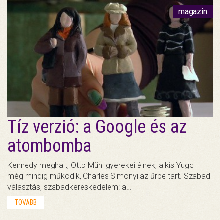
magazin
Tíz verzió: a Google és az
atombomba
Kennedy meghalt, Otto Mühl gyerekei élnek, a kis Yugo
még mindig működik, Charles Simonyi az űrbe tart. Szabad
választás, szabadkereskedelem: a…
TOVÁBB