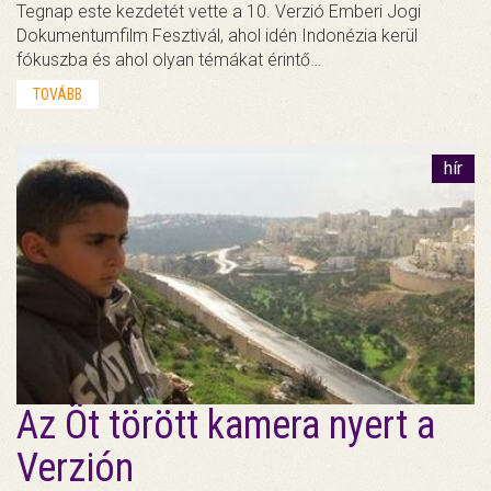
Tegnap este kezdetét vette a 10. Verzió Emberi Jogi
Dokumentumfilm Fesztivál, ahol idén Indonézia kerül
fókuszba és ahol olyan témákat érintő…
TOVÁBB
hír
Az Öt törött kamera nyert a
Verzión