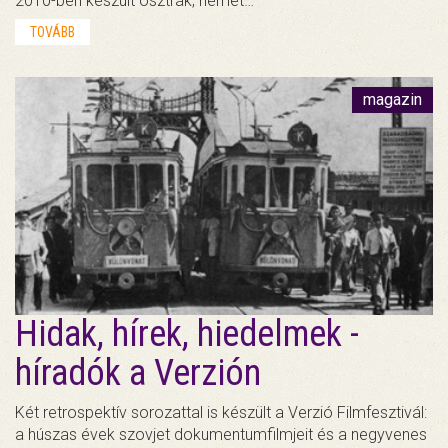
2010-ben készült osztrák, német…
TOVÁBB
magazin
Hidak, hírek, hiedelmek -
híradók a Verzión
Két retrospektív sorozattal is készült a Verzió Filmfesztivál:
a húszas évek szovjet dokumentumfilmjeit és a negyvenes