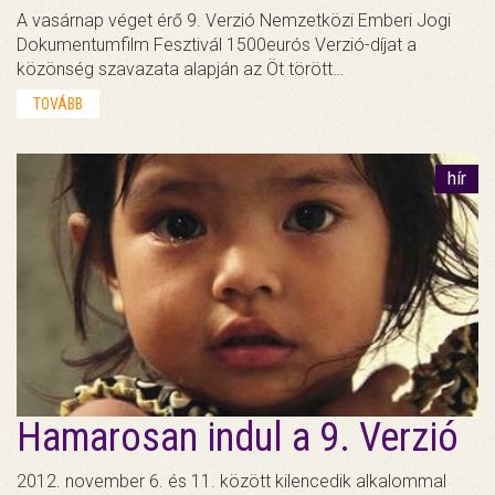
A vasárnap véget érő 9. Verzió Nemzetközi Emberi Jogi
Dokumentumfilm Fesztivál 1500eurós Verzió-díjat a
közönség szavazata alapján az Öt törött…
TOVÁBB
hír
Hamarosan indul a 9. Verzió
2012. november 6. és 11. között kilencedik alkalommal