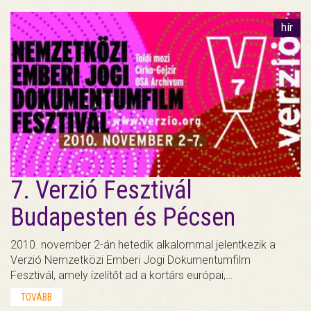
hír
7. Verzió Fesztivál
Budapesten és Pécsen
2010. november 2-án hetedik alkalommal jelentkezik a
Verzió Nemzetközi Emberi Jogi Dokumentumfilm
Fesztivál, amely ízelítőt ad a kortárs európai,…
TOVÁBB