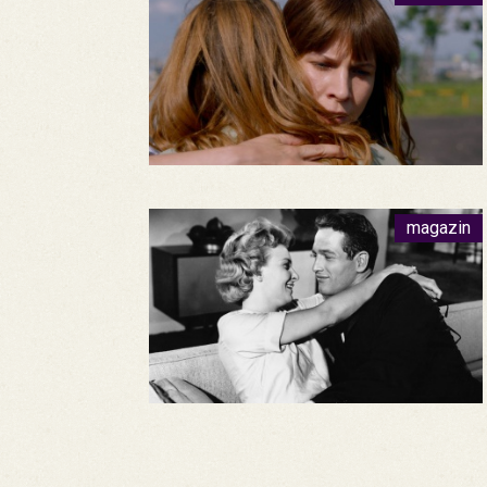
magazin