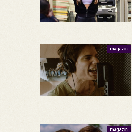
magazin
magazin