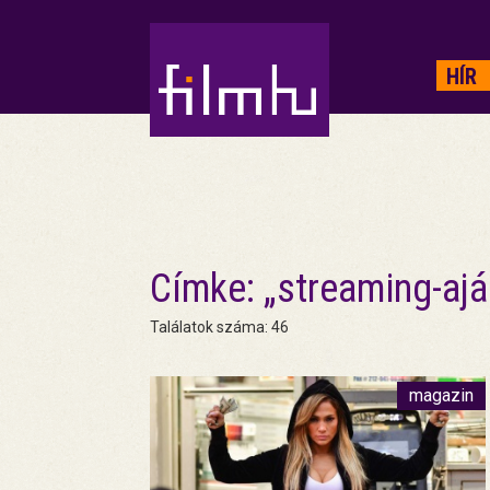
HIRDETÉS
HÍR
Címke: „streaming-ajá
Találatok száma: 46
magazin