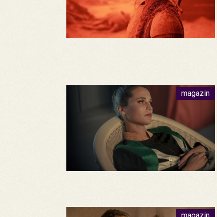
magazin
magazin