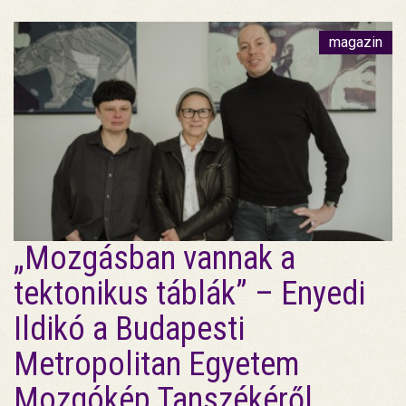
magazin
„Mozgásban vannak a
tektonikus táblák” – Enyedi
Ildikó a Budapesti
Metropolitan Egyetem
Mozgókép Tanszékéről