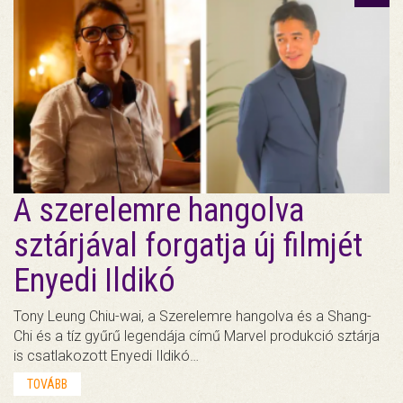
A szerelemre hangolva
sztárjával forgatja új filmjét
Enyedi Ildikó
Tony Leung Chiu-wai, a Szerelemre hangolva és a Shang-
Chi és a tíz gyűrű legendája című Marvel produkció sztárja
is csatlakozott Enyedi Ildikó…
TOVÁBB