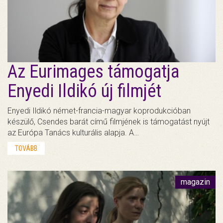
Az Eurimages támogatja
Enyedi Ildikó új filmjét
Enyedi Ildikó német-francia-magyar koprodukcióban
készülő, Csendes barát című filmjének is támogatást nyújt
az Európa Tanács kulturális alapja. A…
TOVÁBB
magazin