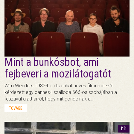
Mint a bunkósbot, ami
fejbeveri a mozilátogatót
Wim Wenders 1982-ben tizenhat neves filmrendezőt
kérdezett egy cannes-i szálloda 666-os szobájában a
fesztivál alatt arról, hogy mit gondolnak a…
TOVÁBB
hír