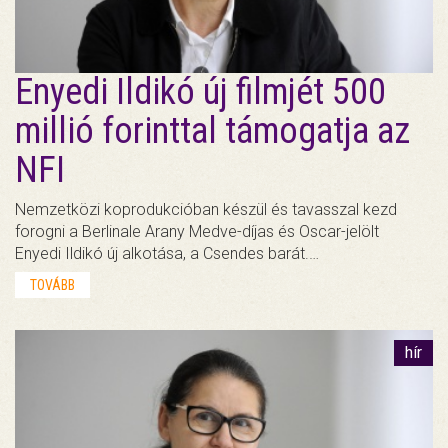
Enyedi Ildikó új filmjét 500
millió forinttal támogatja az
NFI
Nemzetközi koprodukcióban készül és tavasszal kezd
forogni a Berlinale Arany Medve-díjas és Oscar-jelölt
Enyedi Ildikó új alkotása, a Csendes barát.…
TOVÁBB
hír