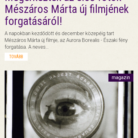
Mészáros Márta új filmjének
forgatásáról!
A napokban kezdődött és december közepéig tart
Mészáros Márta új filmje, az Aurora Borealis - Északi fény
forgatása. A neves…
TOVÁBB
magazin