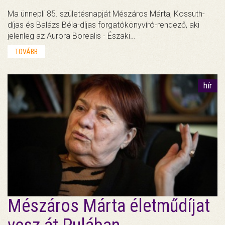
Ma ünnepli 85. születésnapját Mészáros Márta, Kossuth-
díjas és Balázs Béla-díjas forgatókönyvíró-rendező, aki
jelenleg az Aurora Borealis - Északi…
TOVÁBB
hír
Mészáros Márta életműdíjat